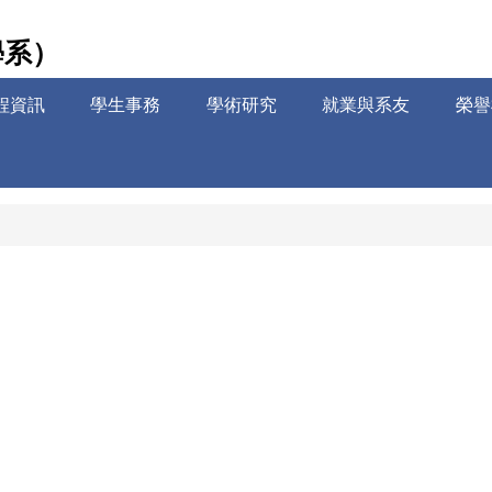
學系）
程資訊
學生事務
學術研究
就業與系友
榮譽