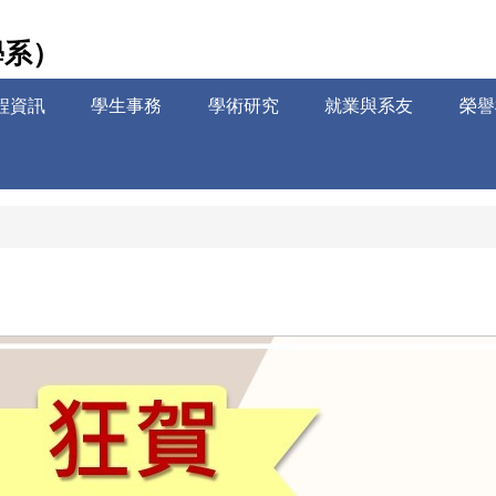
學系）
程資訊
學生事務
學術研究
就業與系友
榮譽