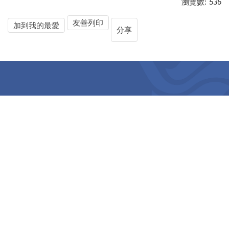
瀏覽數:
536
友善列印
加到我的最愛
分享