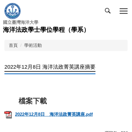
跳
到
主
國立臺灣海洋大學
要
海洋法政學士學位學程（學系）
內
容
區
首頁
學術活動
2022年12月8日 海洋法政菁英講座摘要
2022年12月8日__海洋法政菁英講座.pdf