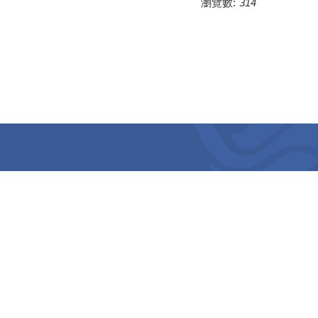
瀏覽數:
314