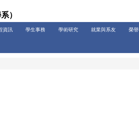
學系）
程資訊
學生事務
學術研究
就業與系友
榮譽