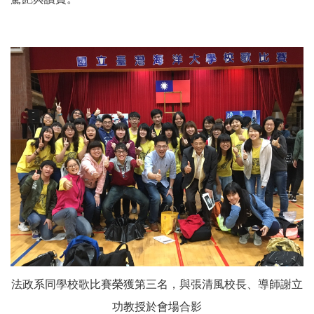
法政系同學校歌比賽榮獲第三名，與張清風校長、導師謝立
功教授於會場合影