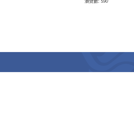
瀏覽數:
590