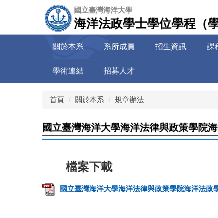
跳
國立臺灣海洋大學
到
海洋法政學士學位學程（
主
要
關於本系
系所成員
招生資訊
課
內
容
學術連結
招募人才
區
首頁
關於本系
規章辦法
國立臺灣海洋大學海洋法律與政策學院海
國立臺灣海洋大學海洋法律與政策學院海洋法政學