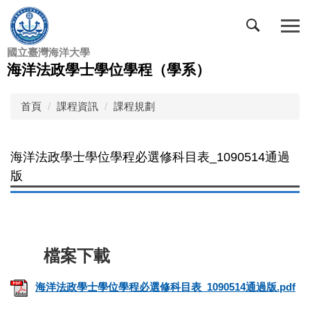
跳
到
主
國立臺灣海洋大學
要
海洋法政學士學位學程（學系）
內
容
區
首頁
課程資訊
課程規劃
海洋法政學士學位學程必選修科目表_1090514通過
版
海洋法政學士學位學程必選修科目表_1090514通過版.pdf