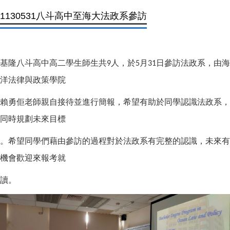
1130531八斗高中至海大法政系參訪
基隆八斗高中高二學生師生共
人，於
月
日參訪法政系，由海
9
5
31
洋法律與政策學院
賴勇佢老師
親自接待並進行簡報，希望有助於同學認識法政系，
同時規劃未來目標
。希望同學們藉由參訪的過程對於法政系有完整的認識，未來有
機會歡迎來報考就
讀。